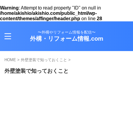
Warning
: Attempt to read property "ID" on null in
/home/akishio/akishio.com/public_html/wp-
content/themes/affinger/header.php
on line
28
〜外構やリフォーム情報を配信〜
外構・リフォーム情報.com
HOME
>
外壁塗装で知っておくこと
>
外壁塗装で知っておくこと