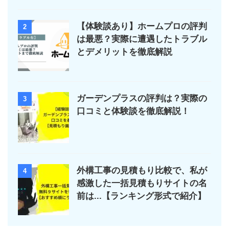
【体験談あり】ホームプロの評判
2
は最悪？実際に遭遇したトラブル
とデメリットを徹底解説
ガーデンプラスの評判は？実際の
3
口コミと体験談を徹底解説！
外構工事の見積もり比較で、私が
4
感激した一括見積もりサイトの名
前は...【ランキング形式で紹介】