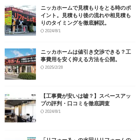
ニッカホームで見積もりをとる時のポ
イント。見積もり後の流れや相見積も
りのタイミングを徹底解説。
2024/8/1
ニッカホームは値引き交渉できる？工
事費用を安く抑える方法を公開。
2025/2/28
【工事費が安いは嘘？】スペースアッ
プの評判・口コミを徹底調査
2024/8/1