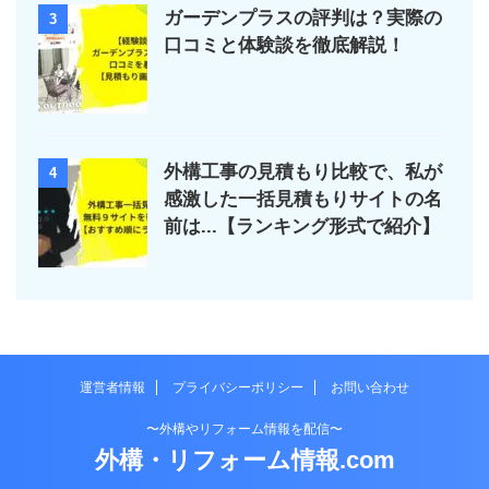
ガーデンプラスの評判は？実際の
3
口コミと体験談を徹底解説！
外構工事の見積もり比較で、私が
4
感激した一括見積もりサイトの名
前は...【ランキング形式で紹介】
運営者情報
プライバシーポリシー
お問い合わせ
〜外構やリフォーム情報を配信〜
外構・リフォーム情報.com