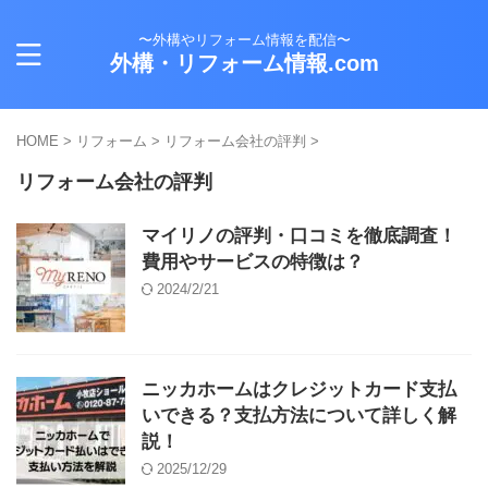
〜外構やリフォーム情報を配信〜
外構・リフォーム情報.com
HOME
>
リフォーム
>
リフォーム会社の評判
>
リフォーム会社の評判
マイリノの評判・口コミを徹底調査！
費用やサービスの特徴は？
2024/2/21
ニッカホームはクレジットカード支払
いできる？支払方法について詳しく解
説！
2025/12/29