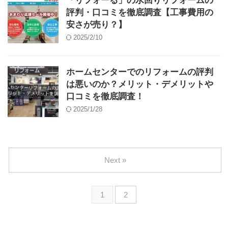
「リフォーる」の水回りリフォームの
評判・口コミを徹底調査【工事費用の
安さが売り？】
2025/2/10
ホームセンターでのリフォームの評判
は悪いのか？メリット・デメリットや
口コミを徹底調査！
2025/1/28
Next »
1
2