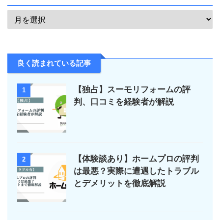
良く読まれている記事
【独占】スーモリフォームの評
1
判、口コミを経験者が解説
【体験談あり】ホームプロの評判
2
は最悪？実際に遭遇したトラブル
とデメリットを徹底解説