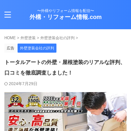
〜外構やリフォーム情報を配信〜
外構・リフォーム情報.com
HOME
>
外壁塗装
>
外壁塗装会社の評判
>
広告
外壁塗装会社の評判
トータルアートの外壁・屋根塗装のリアルな評判、
口コミを徹底調査しました！
2024年7月29日