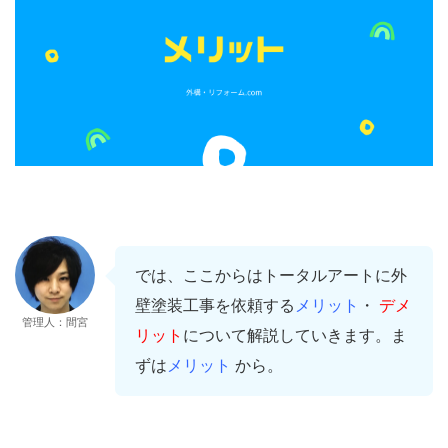
では、ここからはトータルアートに外
壁塗装工事を依頼する
メリット
・
デメ
管理人：間宮
リット
について解説していきます。ま
ずは
メリット
から。