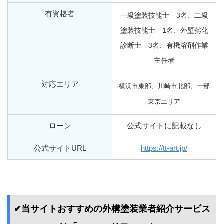
有資格者
一級塗装技能士 3名、
二級
塗装技能士 1名、
外壁劣化
診断士 3名、
有機溶剤作業
主任者
対応エリア
横浜市東部、川崎市北部、一部
東京エリア
ローン
公式サイトに記載なし
公式サイトURL
https://tt-art.jp/
✔当サイトおすすめの外構塗装業者紹介サービス