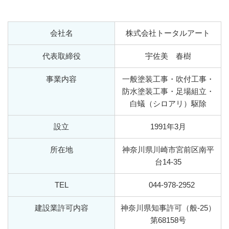
会社名
株式会社トータルアート
代表取締役
宇佐美 春樹
事業内容
一般塗装工事・吹付工事・
防水塗装工事・足場組立・
白蟻（シロアリ）駆除
設立
1991年3月
所在地
神奈川県川崎市宮前区南平
台14-35
TEL
044-978-2952
建設業許可内容
神奈川県知事許可（般-25）
第68158号