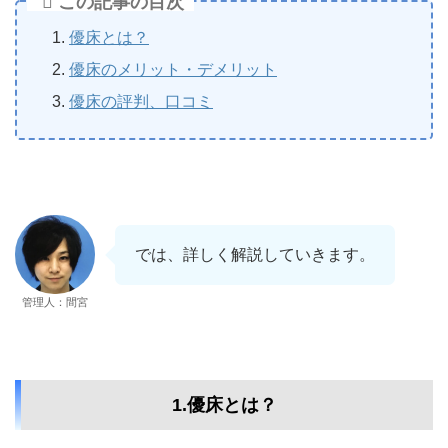
この記事の目次
優床とは？
優床のメリット・デメリット
優床の評判、口コミ
では、詳しく解説していきます。
管理人：間宮
1.優床とは？