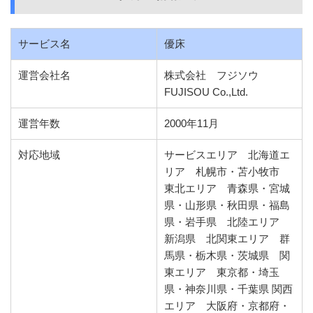
サービス名
優床
運営会社名
株式会社 フジソウ
FUJISOU Co.,Ltd.
運営年数
2000年11月
対応地域
サービスエリア 北海道エ
リア 札幌市・苫小牧市
東北エリア 青森県・宮城
県・山形県・秋田県・福島
県・岩手県 北陸エリア
新潟県 北関東エリア 群
馬県・栃木県・茨城県 関
東エリア 東京都・埼玉
県・神奈川県・千葉県 関西
エリア 大阪府・京都府・