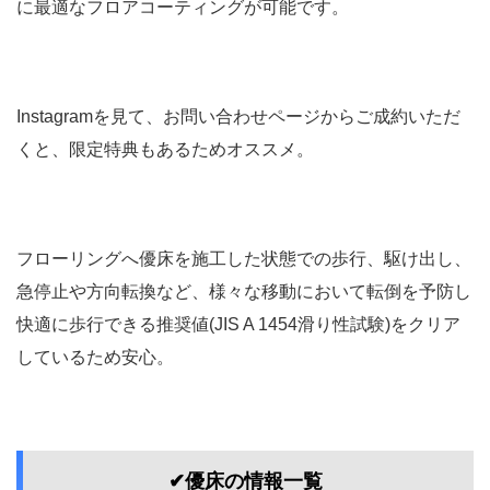
に最適なフロアコーティングが可能です。
Instagramを見て、お問い合わせページからご成約いただ
くと、限定特典もあるためオススメ。
フローリングへ優床を施工した状態での歩行、駆け出し、
急停止や方向転換など、様々な移動において転倒を予防し
快適に歩行できる推奨値(JIS A 1454滑り性試験)をクリア
しているため安心。
✔︎優床の情報一覧