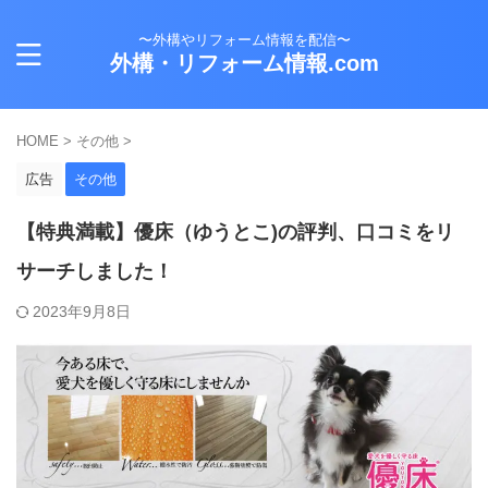
〜外構やリフォーム情報を配信〜
外構・リフォーム情報.com
HOME
>
その他
>
広告
その他
【特典満載】優床（ゆうとこ)の評判、口コミをリ
サーチしました！
2023年9月8日