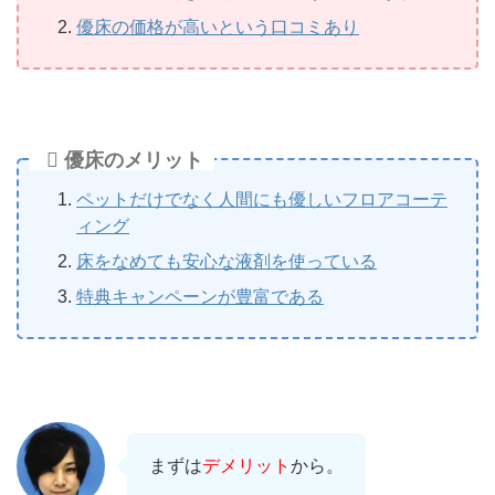
優床の価格が高いという口コミあり
優床のメリット
ペットだけでなく人間にも優しいフロアコーテ
ィング
床をなめても安心な液剤を使っている
特典キャンペーンが豊富である
まずは
デメリット
から。