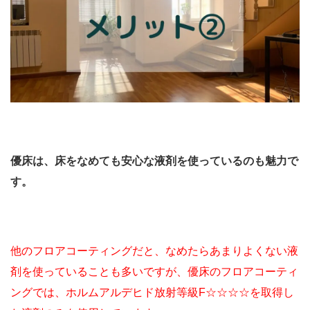
優床は、床をなめても安心な液剤を使っているのも魅力で
す。
他のフロアコーティングだと、なめたらあまりよくない液
剤を使っていることも多いですが、優床のフロアコーティ
ングでは、ホルムアルデヒド放射等級F☆☆☆☆を取得し