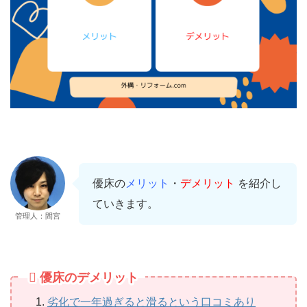
優床の
メリット
・
デメリット
を紹介し
ていきます。
管理人：間宮
優床のデメリット
劣化で一年過ぎると滑るという口コミあり