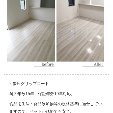
2.優床グリップコート
耐久年数15年、保証年数10年対応。
食品衛生法・食品添加物等の規格基準に適合してい
ますので、ペットが舐めても安全。