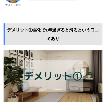
管理人：間宮
デメリット①劣化で1年過ぎると滑るという口コ
ミあり