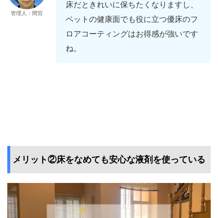
床だときれいに保ちたくなりますし、
管理人：間宮
ペットの健康面でも役に立つ優床のフ
ロアコーティングはお得感が強いです
ね。
メリット②床をなめても安心な液剤を使っている