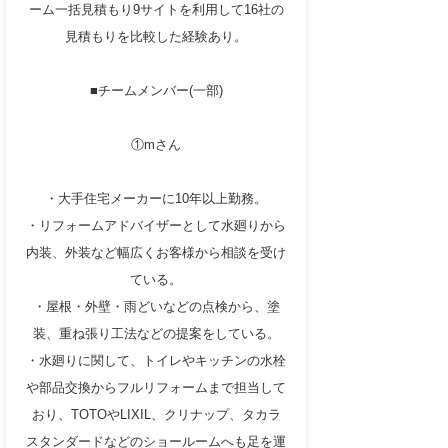
ーム一括見積もり9サイトを利用して16社の
見積もりを比較した経験あり。
■チームメンバー(一部)
①mさん
・大手住宅メーカーに10年以上勤務。
・リフォームアドバイザーとして水廻りから
内装、外装など幅広くお客様から相談を受け
ている。
・屋根・外壁・雨どいなどの点検から、塗
装、重ね張り工法などの提案をしている。
・水廻りに関して、トイレやキッチンの水栓
や部品交換からフルリフォームまで担当して
おり、TOTOやLIXIL、クリナップ、タカラ
スタンダードなどのショールームへも足を運