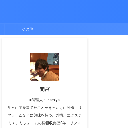
ト
その他
間宮
■管理人：mamiya
注文住宅を建てたことをきっかけに外構、リ
フォームなどに興味を持つ。外構、エクステ
リア、リフォームの情報収集歴5年・リフォ