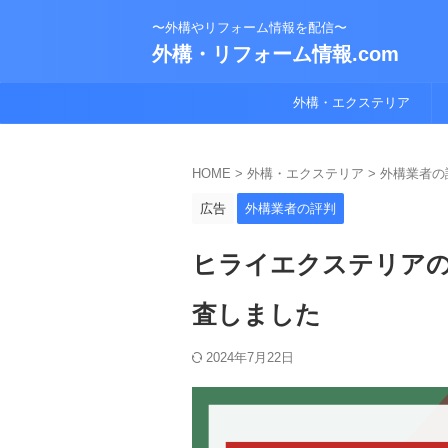
〜外構やリフォーム情報を配信〜
外構・リフォーム情報.com
外構・エクステリア
HOME
>
外構・エクステリア
>
外構業者の
広告
外構業者の評判
ヒライエクステリアの
査しました
2024年7月22日