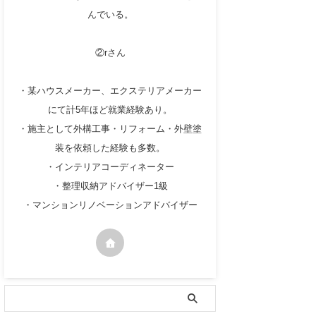
んでいる。
②rさん
・某ハウスメーカー、エクステリアメーカー
にて計5年ほど就業経験あり。
・施主として外構工事・リフォーム・外壁塗
装を依頼した経験も多数。
・インテリアコーディネーター
・整理収納アドバイザー1級
・マンションリノベーションアドバイザー