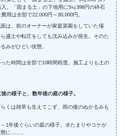
購入。「固まる土」の下地用に5㎏398円の砕石
用は全部で22,000円～30,000円。
地面は、前のオーナーが家庭菜園をしていた場
くら盛土や転圧をしても沈み込みが発生。そのた
かるみがひどい状態。
った時間は全部で10時間程度。施工よりも土の
直後の様子と、数年後の庭の様子。
ばらくは雑草も生えてこず、雨の後のぬかるみも
。
～1年後ぐらいの庭の様子。水たまりやコケが
状態に……。