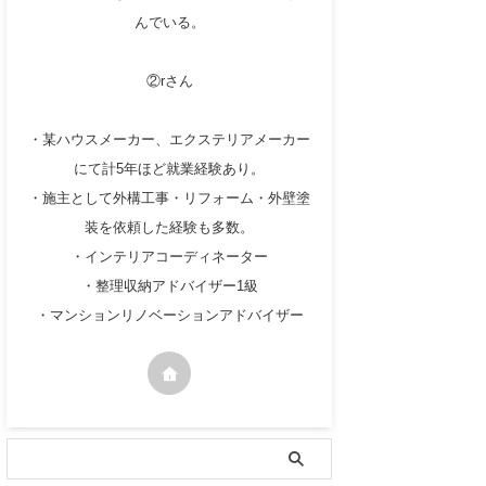
んでいる。
②rさん
・某ハウスメーカー、エクステリアメーカー
にて計5年ほど就業経験あり。
・施主として外構工事・リフォーム・外壁塗
装を依頼した経験も多数。
・インテリアコーディネーター
・整理収納アドバイザー1級
・マンションリノベーションアドバイザー