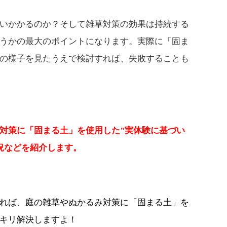
いかかるのか？そして雑草対策の効果は持続する
うかの最大のポイントになります。実際に「固ま
の様子を見たうえで検討すれば、失敗することも
対策に「固まる土」を使用した"実体験に基づい
況などを紹介します。
れば、庭の雑草やぬかるみ対策に「固まる土」を
キリ解決しますよ！