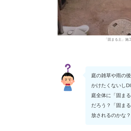
「固まる土」施
庭の雑草や雨の後
かけたくないしD
庭全体に「固まる
だろう？「固まる
放されるのかな？