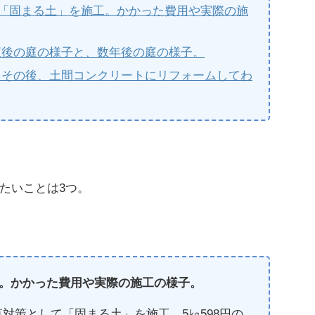
で「固まる土」を施工。かかった費用や実際の施
直後の庭の様子と、数年後の庭の様子。
。その後、土間コンクリートにリフォームしてわ
たいことは
3
つ。
工。かかった費用や実際の施工の様子。
草対策として「固まる土」を施工。5㎏598円の