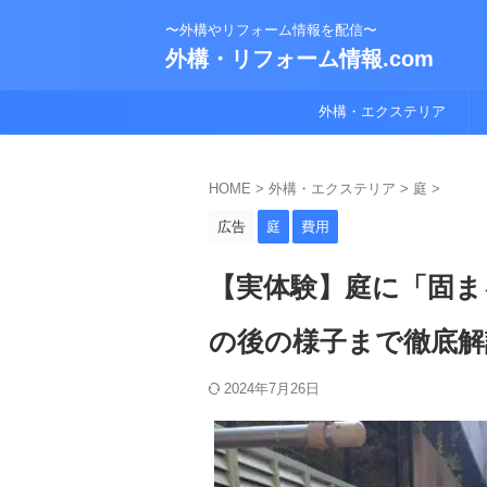
〜外構やリフォーム情報を配信〜
外構・リフォーム情報.com
外構・エクステリア
HOME
>
外構・エクステリア
>
庭
>
広告
庭
費用
【実体験】庭に「固ま
の後の様子まで徹底解
2024年7月26日