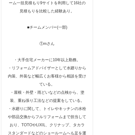
ーム一括見積もり9サイトを利用して16社の
見積もりを比較した経験あり。
■チームメンバー(一部)
①mさん
・大手住宅メーカーに10年以上勤務。
・リフォームアドバイザーとして水廻りから
内装、外装など幅広くお客様から相談を受け
ている。
・屋根・外壁・雨どいなどの点検から、塗
装、重ね張り工法などの提案をしている。
・水廻りに関して、トイレやキッチンの水栓
や部品交換からフルリフォームまで担当して
おり、TOTOやLIXIL、クリナップ、タカラ
スタンダードなどのショールームへも足を運