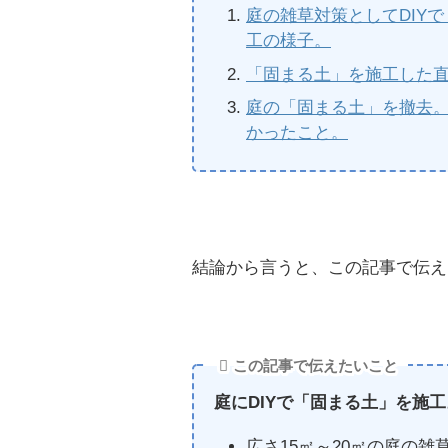
庭の雑草対策としてDIY
工の様子。
「固まる土」を施工した
庭の「固まる土」を撤去
かったこと。
結論から言うと、この記事で伝え
この記事で伝えたいこと
庭にDIYで「固まる土」を施
広さ15㎡～20㎡の庭の雑