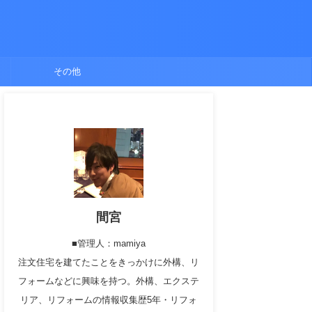
ト
その他
間宮
■管理人：mamiya
注文住宅を建てたことをきっかけに外構、リ
フォームなどに興味を持つ。外構、エクステ
リア、リフォームの情報収集歴5年・リフォ