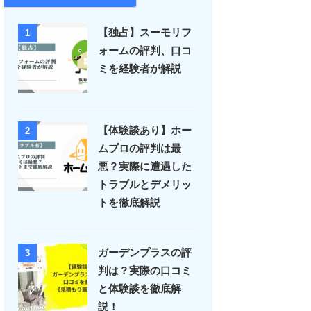
【独占】スーモリフ
1
ォームの評判、口コ
ミを経験者が解説
【体験談あり】ホー
2
ムプロの評判は最
悪？実際に遭遇した
トラブルとデメリッ
トを徹底解説
ガーデンプラスの評
3
判は？実際の口コミ
と体験談を徹底解
説！