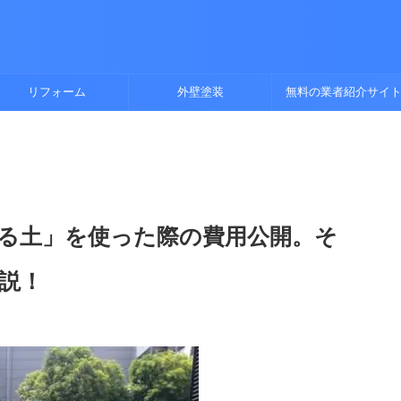
リフォーム
外壁塗装
無料の業者紹介サイ
る土」を使った際の費用公開。そ
説！