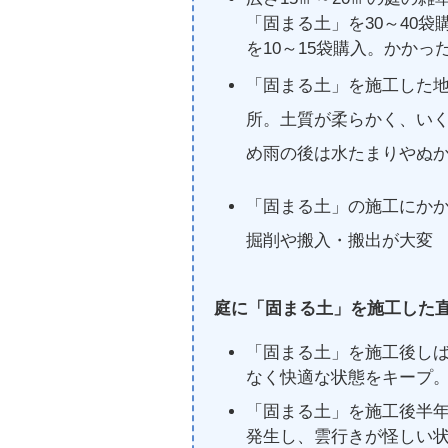
「固まる土」を30～40袋
を10～15袋購入。かかった費
「固まる土」を施工した
所。土質が柔らかく、い
め雨の後は水たまりやぬ
「固まる土」の施工にかか
掘削や搬入・搬出が大変
庭に「固まる土」を施工した
「固まる土」を施工後し
なく快適な状態をキープ
「固まる土」を施工後半年
発生し、雲行きが怪しい