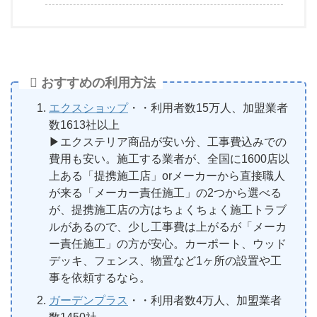
おすすめの利用方法
エクスショップ
・・利用者数15万人、加盟業者
数1613社以上
▶︎エクステリア商品が安い分、工事費込みでの
費用も安い。施工する業者が、全国に1600店以
上ある「提携施工店」orメーカーから直接職人
が来る「メーカー責任施工」の2つから選べる
が、提携施工店の方はちょくちょく施工トラブ
ルがあるので、少し工事費は上がるが「メーカ
ー責任施工」の方が安心。カーポート、ウッド
デッキ、フェンス、物置など1ヶ所の設置や工
事を依頼するなら。
ガーデンプラス
・・利用者数4万人、加盟業者