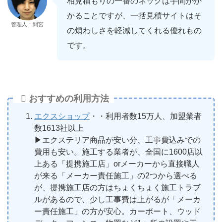
相見積もりの一番のネックは手間がか
かることですが、一括見積サイトはそ
管理人：間宮
の煩わしさを軽減してくれる優れもの
です。
おすすめの利用方法
エクスショップ
・・利用者数15万人、加盟業者
数1613社以上
▶︎エクステリア商品が安い分、工事費込みでの
費用も安い。施工する業者が、全国に1600店以
上ある「提携施工店」orメーカーから直接職人
が来る「メーカー責任施工」の2つから選べる
が、提携施工店の方はちょくちょく施工トラブ
ルがあるので、少し工事費は上がるが「メーカ
ー責任施工」の方が安心。カーポート、ウッド