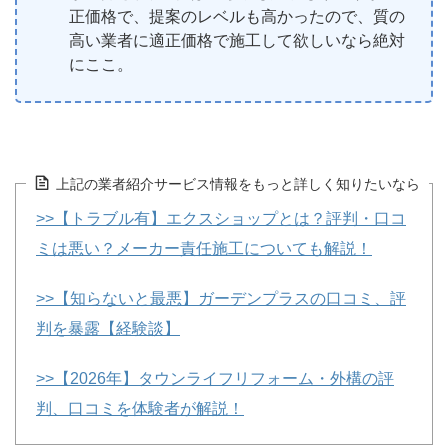
正価格で、提案のレベルも高かったので、質の
高い業者に適正価格で施工して欲しいなら絶対
にここ。
上記の業者紹介サービス情報をもっと詳しく知りたいなら
>>【トラブル有】エクスショップとは？評判・口コ
ミは悪い？メーカー責任施工についても解説！
>>【知らないと最悪】ガーデンプラスの口コミ、評
判を暴露【経験談】
>>【2026年】タウンライフリフォーム・外構の評
判、口コミを体験者が解説！