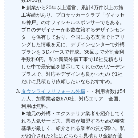
数1450社
▶︎創業から20年以上運営、累計4万件以上の施
工実績があり、プロサッカークラブ「ヴィッセ
ル神戸」のオフィシャルスポンサーでもある。
プロのデザイナーが多数在籍するデザインセン
ターを保有しており、全国にある支店でヒアリ
ングした情報を元に、デザインセンターで外構
プランを３Dパースで作成。36回まで分割金利
手数料0円。私の新築外構工事で16社見積もり
した中で最安値を提示してくれたのがガーデン
プラスで、対応やデザインも良かったので1社
だけに見積もり依頼したいならおすすめ。
タウンライフリフォーム外構
・・利用者数は54
万人、加盟業者数670社、対応エリア：全国、
利用は無料。
▶︎地元の外構・エクステリア業者を紹介してく
れる人気サービス。業者が加盟するための審査
基準が厳しく、紹介される業者の質が高い。私
が紹介された2社はどちらも見積もり金額が適