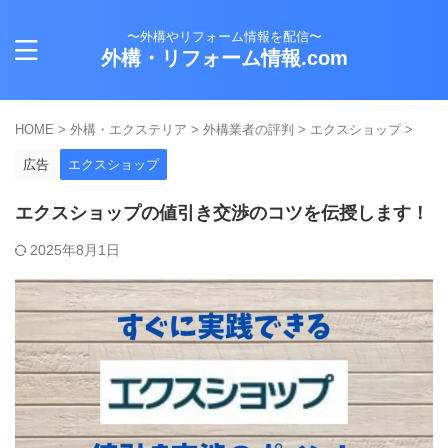
〜外構やリフォーム情報を配信〜
外構・リフォーム情報.com
HOME
>
外構・エクステリア
>
外構業者の評判
>
エクスショップ
>
広告
エクスショップ
エクスショップの値引き交渉のコツを伝授します！
2025年8月1日