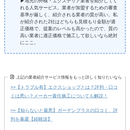
▶︎地元の外構・エクステリア業者を紹介してく
れる人気サービス。業者が加盟するための審査
基準が厳しく、紹介される業者の質が高い。私
が紹介された2社はどちらも見積もり金額が適
正価格で、提案のレベルも高かったので、質の
高い業者に適正価格で施工して欲しいなら絶対
にここ。
上記の業者紹介サービス情報をもっと詳しく知りたいなら
>>【トラブル有】エクスショップとは？評判・口コ
ミは悪い？メーカー責任施工についても解説！
>>【知らないと最悪】ガーデンプラスの口コミ、評
判を暴露【経験談】