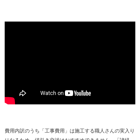
費用内訳のうち「工事費用」は施工する職人さんの実入り