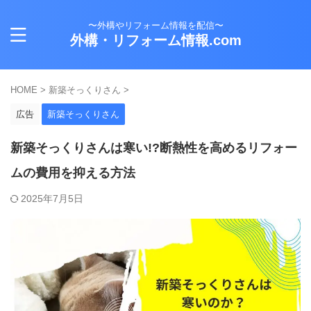
〜外構やリフォーム情報を配信〜
外構・リフォーム情報.com
HOME
>
新築そっくりさん
>
広告
新築そっくりさん
新築そっくりさんは寒い!?断熱性を高めるリフォー
ムの費用を抑える方法
2025年7月5日