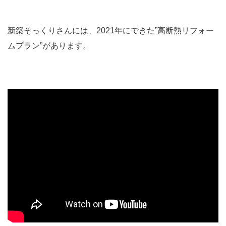
新築そっくりさんには、2021年にできた”高断熱リフォー
ムプラン”があります。