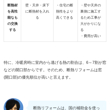
断熱材
壁・天井・床下
・住宅の断
・壁や天井の
を高性
に断熱材を入れ
熱性をより
裏側に施工す
能なも
る
高くできる
るため工事が
の交換
大がかりにな
する
る
・費用が高い
特に、冷暖房時に室内から逃げる熱の割合は、6～7割が窓
などの開口部からです。そのため、断熱リフォームは窓
(開口部)の優先順位が高いと言えます。
断熱リフォームは、国の補助金を使っ