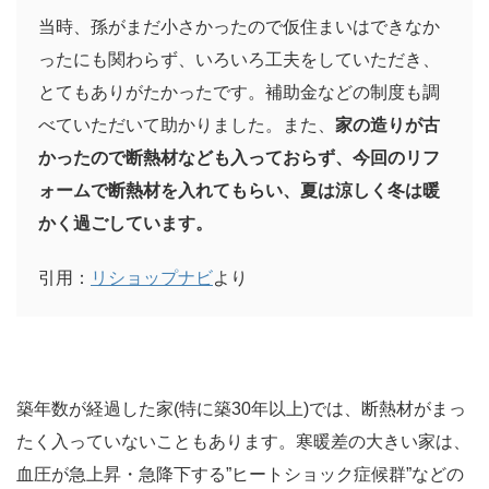
当時、孫がまだ小さかったので仮住まいはできなか
ったにも関わらず、いろいろ工夫をしていただき、
とてもありがたかったです。補助金などの制度も調
べていただいて助かりました。また、
家の造りが古
かったので断熱材なども入っておらず、今回のリフ
ォームで断熱材を入れてもらい、夏は涼しく冬は暖
かく過ごしています。
引用：
リショップナビ
より
築年数が経過した家(特に築30年以上)では、断熱材がまっ
たく入っていないこともあります。寒暖差の大きい家は、
血圧が急上昇・急降下する”ヒートショック症候群”などの