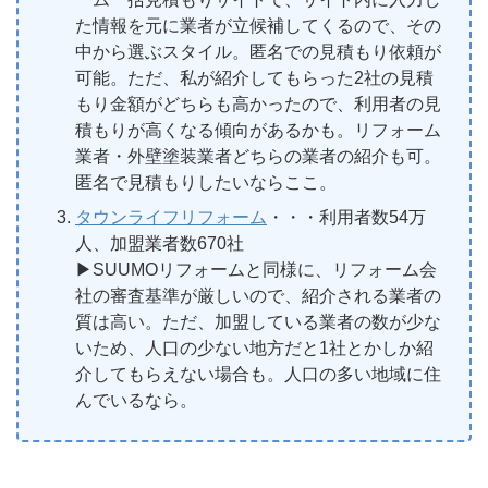
た情報を元に業者が立候補してくるので、その
中から選ぶスタイル。匿名での見積もり依頼が
可能。ただ、私が紹介してもらった2社の見積
もり金額がどちらも高かったので、利用者の見
積もりが高くなる傾向があるかも。リフォーム
業者・外壁塗装業者どちらの業者の紹介も可。
匿名で見積もりしたいならここ。
タウンライフリフォーム
・・・利用者数54万
人、加盟業者数670社
▶︎SUUMOリフォームと同様に、リフォーム会
社の審査基準が厳しいので、紹介される業者の
質は高い。ただ、加盟している業者の数が少な
いため、人口の少ない地方だと1社とかしか紹
介してもらえない場合も。人口の多い地域に住
んでいるなら。