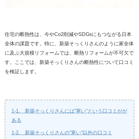
住宅の断熱性は、今やCo2削減やSDGsにもつながる日本
全体の課題です。特に、新築そっくりさんのように家全体
に及ぶ大規模リフォームでは、断熱リフォームが不可欠で
す。ここでは、新築そっくりさんの断熱性について口コミ
を検証します。
1-1. 新築そっくりさんには”寒い”という口コミがが
ある
1-2. 新築そっくりさんの”寒い”以外の口コミ