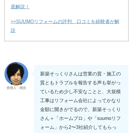
底解説！
>>SUUMOリフォームの評判、口コミを経験者が解
説
新築そっくりさんは営業の質・施工の
質ともトラブルを報告する声も挙がっ
管理人：間宮
ているため少し不安なことと、大規模
工事はリフォーム会社によってかなり
金額に開きがでるので、新築そっくり
さん＋「ホームプロ」や「suumoリフ
ォーム」から2〜3社紹介してもらっ