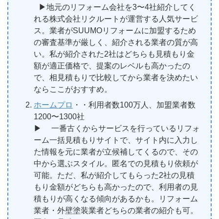
▶︎地元のリフォーム会社を3〜4社紹介してく
れる株式会社リクルートが運営する人気サービ
ス。業者がSUUMOリフォームに加盟するため
の審査基準が厳しく、紹介される業者の質が高
い。私が紹介された2社はどちらも見積もり金
額が適正価格で、提案のレベルも高かったの
で、相見積もりで比較してから業者を決めたい
ならここがおすすめ。
ホームプロ
・・利用者数100万人、加盟業者数
1200〜1300社
▶︎ 一番古くからサービスを行っているリフォ
ーム一括見積もりサイトで、サイト内に入力し
た情報を元に業者が立候補してくるので、その
中から選ぶスタイル。匿名での見積もり依頼が
可能。ただ、私が紹介してもらった2社の見積
もり金額がどちらも高かったので、利用者の見
積もりが高くなる傾向があるかも。リフォーム
業者・外壁塗装業者どちらの業者の紹介も可。