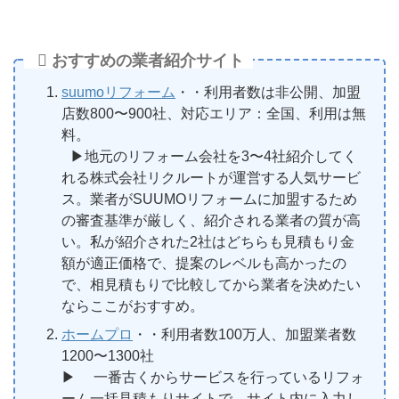
おすすめの業者紹介サイト
suumoリフォーム
・・利用者数は非公開、加盟
店数800〜900社、対応エリア：全国、利用は無
料。
▶︎地元のリフォーム会社を3〜4社紹介してく
れる株式会社リクルートが運営する人気サービ
ス。業者がSUUMOリフォームに加盟するため
の審査基準が厳しく、紹介される業者の質が高
い。私が紹介された2社はどちらも見積もり金
額が適正価格で、提案のレベルも高かったの
で、相見積もりで比較してから業者を決めたい
ならここがおすすめ。
ホームプロ
・・利用者数100万人、加盟業者数
1200〜1300社
▶︎ 一番古くからサービスを行っているリフォ
ーム一括見積もりサイトで、サイト内に入力し