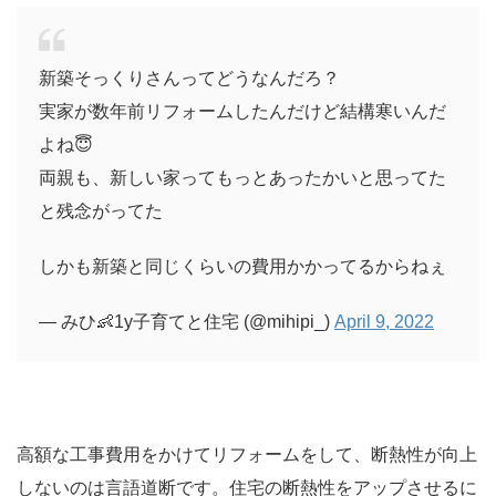
新築そっくりさんってどうなんだろ？
実家が数年前リフォームしたんだけど結構寒いんだ
よね😇
両親も、新しい家ってもっとあったかいと思ってた
と残念がってた
しかも新築と同じくらいの費用かかってるからねぇ
— みひ👶1y子育てと住宅 (@mihipi_)
April 9, 2022
高額な工事費用をかけてリフォームをして、断熱性が向上
しないのは言語道断です。住宅の断熱性をアップさせるに